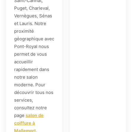
Saint-Cannat,
Puget, Charleval,
Vernègues, Sénas
et Lauris. Notre
proximité
géographique avec
Pont-Royal nous
permet de vous
accueillir
rapidement dans
notre salon
moderne. Pour
découvrir tous nos
services,
consultez notre
page
salon de
coiffure à
Mallemort
.