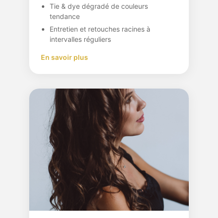
Tie & dye dégradé de couleurs
tendance
Entretien et retouches racines à
intervalles réguliers
En savoir plus