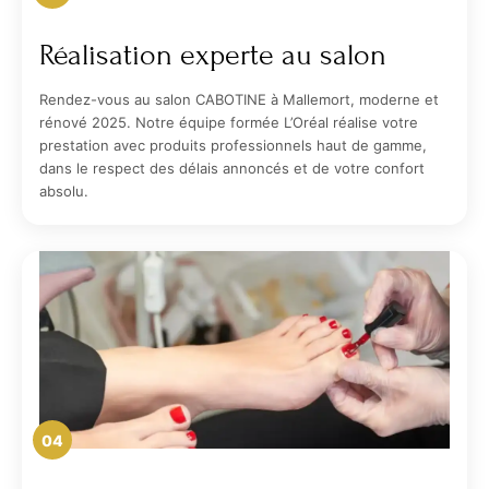
Réalisation experte au salon
Rendez-vous au salon CABOTINE à Mallemort, moderne et
rénové 2025. Notre équipe formée L’Oréal réalise votre
prestation avec produits professionnels haut de gamme,
dans le respect des délais annoncés et de votre confort
absolu.
04