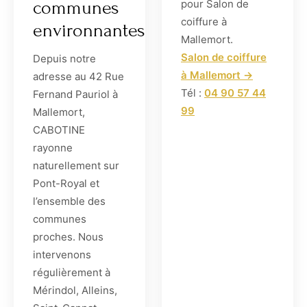
communes
pour Salon de
coiffure à
environnantes
Mallemort.
Salon de coiffure
Depuis notre
à Mallemort →
adresse au 42 Rue
Tél :
04 90 57 44
Fernand Pauriol à
99
Mallemort,
CABOTINE
rayonne
naturellement sur
Pont-Royal et
l’ensemble des
communes
proches. Nous
intervenons
régulièrement à
Mérindol, Alleins,