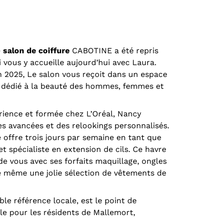
e
salon de coiffure
CABOTINE a été repris
 vous y accueille aujourd’hui avec Laura.
 2025, Le salon vous reçoit dans un espace
 dédié à la beauté des hommes, femmes et
érience et formée chez L’Oréal, Nancy
s avancées et des relookings personnalisés.
 offre trois jours par semaine en tant que
et spécialiste en extension de cils. Ce havre
e vous avec ses forfaits maquillage, ongles
e même une jolie sélection de vêtements de
ble référence locale, est le point de
le pour les résidents de Mallemort,