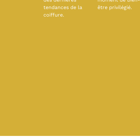
tendances de la
être privilégié.
coiffure.