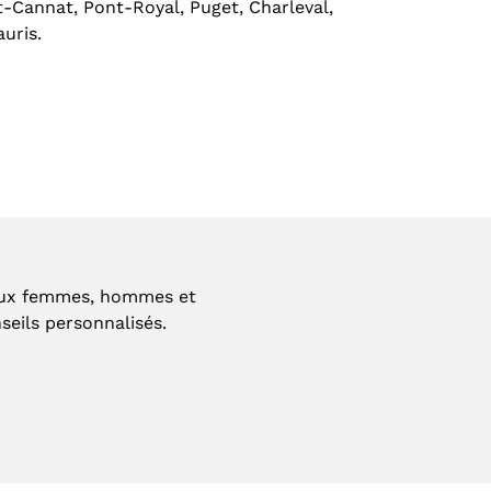
nt-Cannat, Pont-Royal, Puget, Charleval,
uris.
aux femmes, hommes et
seils personnalisés.