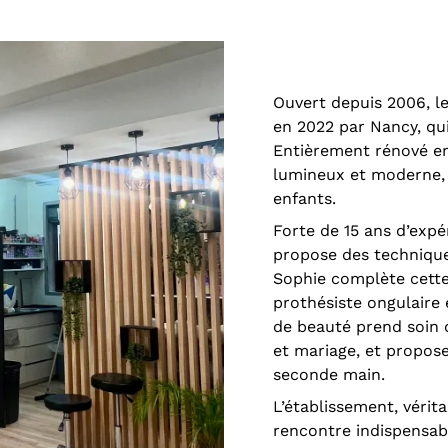
Ouvert depuis 2006, l
en 2022 par Nancy, qui
Entièrement rénové en
lumineux et moderne,
enfants.
Forte de 15 ans d’exp
propose des technique
Sophie complète cette
prothésiste ongulaire 
de beauté prend soin d
et mariage, et propos
seconde main.
L’établissement, vérita
rencontre indispensab