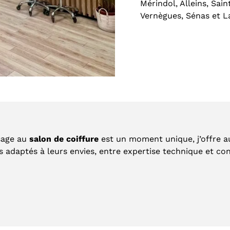
Mérindol, Alleins, Sai
Vernègues, Sénas et La
sage au
salon de coiffure
est un moment unique, j’offre 
s adaptés à leurs envies, entre expertise technique et con