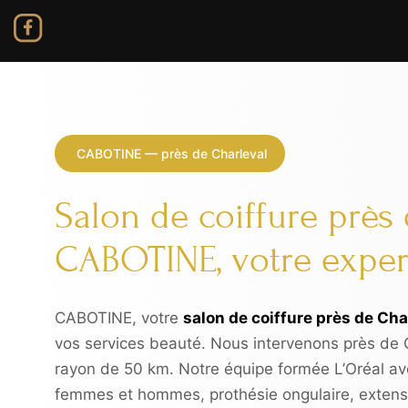
CABOTINE — près de Charleval
Salon de coiffure près 
CABOTINE, votre exper
CABOTINE, votre
salon de coiffure près de Cha
vos services beauté. Nous intervenons près de C
rayon de 50 km. Notre équipe formée L’Oréal av
femmes et hommes, prothésie ongulaire, extensi