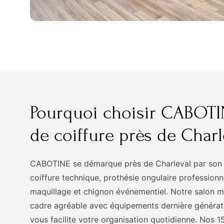
Pourquoi choisir CABOT
de coiffure près de Charl
CABOTINE se démarque près de Charleval par son o
coiffure technique, prothésie ongulaire professionn
maquillage et chignon événementiel. Notre salon 
cadre agréable avec équipements dernière générati
vous facilite votre organisation quotidienne. Nos 1