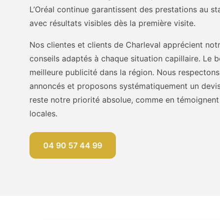
L’Oréal continue garantissent des prestations au st
avec résultats visibles dès la première visite.
Nos clientes et clients de Charleval apprécient not
conseils adaptés à chaque situation capillaire. Le 
meilleure publicité dans la région. Nous respecton
annoncés et proposons systématiquement un devis gr
reste notre priorité absolue, comme en témoigne
locales.
04 90 57 44 99