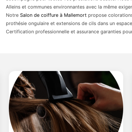
Alleins et communes environnantes avec la même exigen
Notre
Salon de coiffure à Mallemort
propose colorations,
prothésie ongulaire et extensions de cils dans un espa
Certification professionnelle et assurance garanties pour