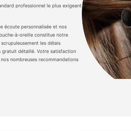
andard professionnel le plus exigeant
re écoute personnalisée et nos
bouche-à-oreille constitue notre
s scrupuleusement les délais
atuit détaillé. Votre satisfaction
nt nos nombreuses recommandations