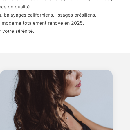
ce de qualité.
 balayages californiens, lissages brésiliens,
ce moderne totalement rénové en 2025.
 votre sérénité.