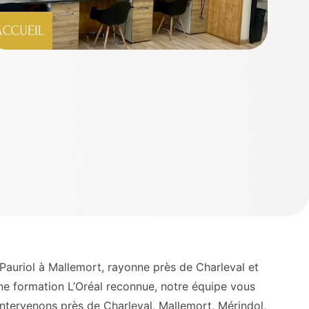
Pauriol à Mallemort, rayonne près de Charleval et
une formation L’Oréal reconnue, notre équipe vous
tervenons près de Charleval, Mallemort, Mérindol,