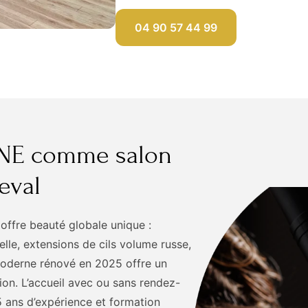
04 90 57 44 99
INE comme salon
eval
ffre beauté globale unique :
elle, extensions de cils volume russe,
moderne rénové en 2025 offre un
on. L’accueil avec ou sans rendez-
5 ans d’expérience et formation