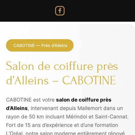
CABOTINE — Près d’Alleins
Salon de coiffure près
d’Alleins – CABOTINE
CABOTINE est votre
salon de coiffure près
d’Alleins
, intervenant depuis Mallemort dans un
rayon de 50 km incluant Mérindol et Saint-Cannat.
Fort de 15 ans d’expérience et d’une formation
L’Oréal, notre salon moderne entièrement rénové