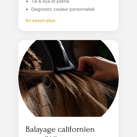
Tie & dye et patine
Diagnostic couleur personnalisé
En savoir plus
Balayage californien