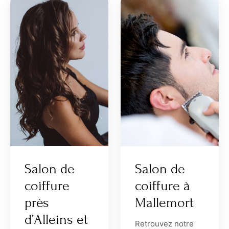
Salon de
Salon de
coiffure
coiffure à
près
Mallemort
d’Alleins et
Retrouvez notre