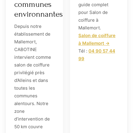
communes
guide complet
environnantes
pour Salon de
coiffure à
Depuis notre
Mallemort.
établissement de
Salon de coiffure
Mallemort,
à Mallemort →
CABOTINE
Tél :
04 90 57 44
intervient comme
99
salon de coiffure
privilégié près
d’Alleins et dans
toutes les
communes
alentours. Notre
zone
d’intervention de
50 km couvre