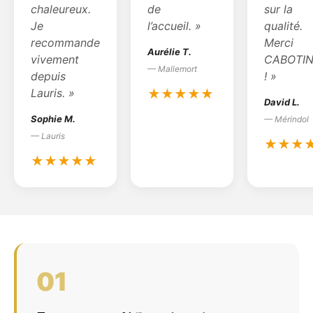
chaleureux.
de
sur la
Je
l’accueil. »
qualité.
recommande
Merci
Aurélie T.
vivement
CABOTI
— Mallemort
depuis
! »
Lauris. »
★★★★★
David L.
Sophie M.
— Mérindol
— Lauris
★★★
★★★★★
01