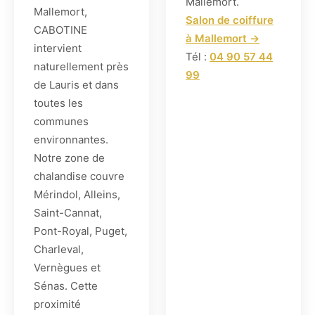
Mallemort.
Mallemort,
Salon de coiffure
CABOTINE
à Mallemort →
intervient
Tél :
04 90 57 44
naturellement près
99
de Lauris et dans
toutes les
communes
environnantes.
Notre zone de
chalandise couvre
Mérindol, Alleins,
Saint-Cannat,
Pont-Royal, Puget,
Charleval,
Vernègues et
Sénas. Cette
proximité