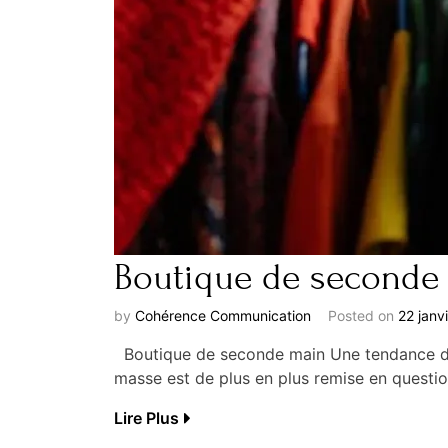
Boutique de seconde 
by
Cohérence Communication
Posted on
22 janv
Boutique de seconde main Une tendance du
masse est de plus en plus remise en quest
Lire Plus