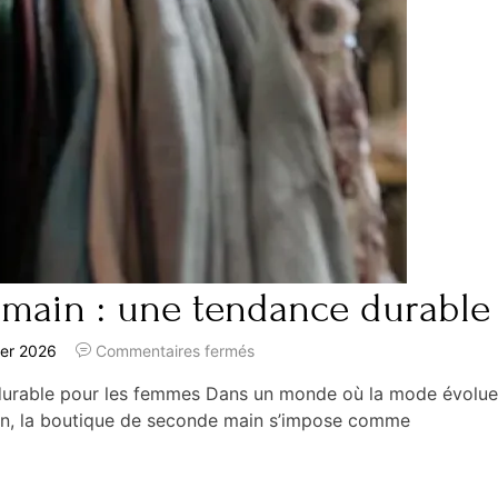
main : une tendance durable
ier 2026
Commentaires fermés
rable pour les femmes Dans un monde où la mode évolue
ion, la boutique de seconde main s’impose comme