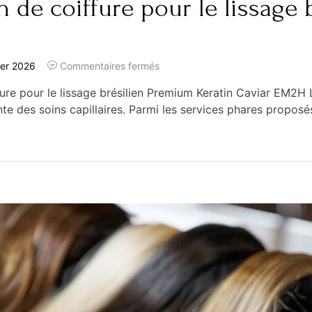
 de coiffure pour le lissage
ier 2026
Commentaires fermés
re pour le lissage brésilien Premium Keratin Caviar EM2H 
e des soins capillaires. Parmi les services phares proposés