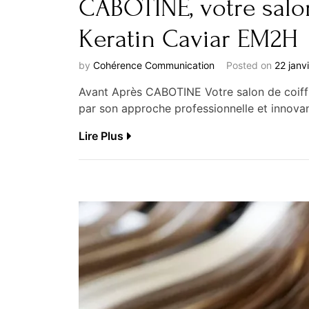
CABOTINE, votre salon
Keratin Caviar EM2H
by
Cohérence Communication
Posted on
22 janv
Avant Après CABOTINE Votre salon de coiffu
par son approche professionnelle et innovant
Lire Plus