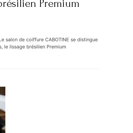
 brésilien Premium
Le salon de coiffure CABOTINE se distingue
, le lissage brésilien Premium