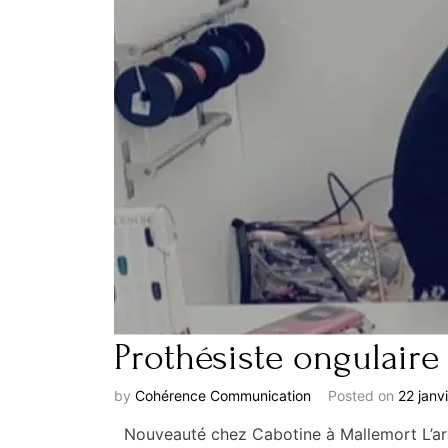
Prothésiste ongulaire
by
Cohérence Communication
Posted on
22 janv
Nouveauté chez Cabotine à Mallemort L’arriv