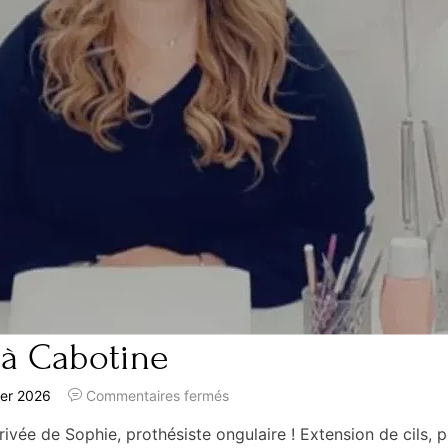
 à Cabotine
ier 2026
Commentaires fermés
ée de Sophie, prothésiste ongulaire ! Extension de cils, 